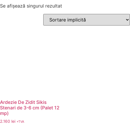
Se afișează singurul rezultat
Ardezie De Zidit Sikis
Stenari de 3-6 cm (Palet 12
mp)
2.160
lei
+TVA