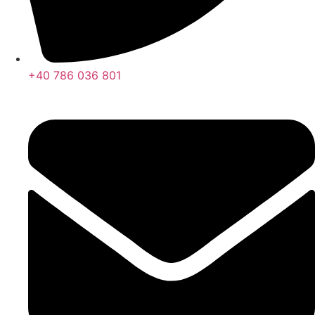
+40 786 036 801