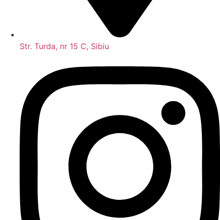
Str. Turda, nr 15 C, Sibiu