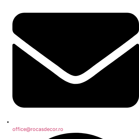
office@rocasdecor.ro