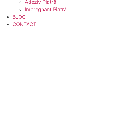
Adeziv Piatră
Impregnant Piatră
BLOG
CONTACT