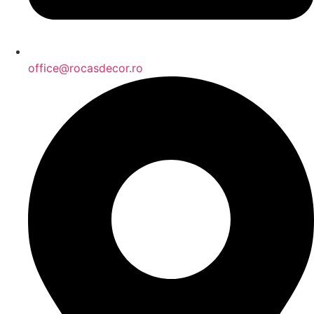
office@rocasdecor.ro