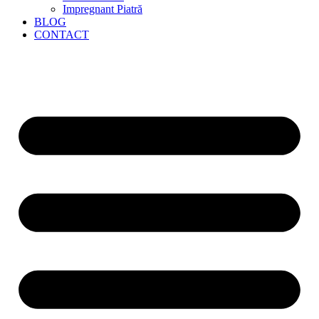
Impregnant Piatră
BLOG
CONTACT