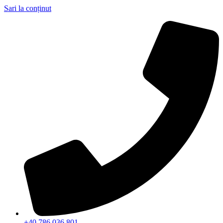
Sari la conținut
+40 786 036 801