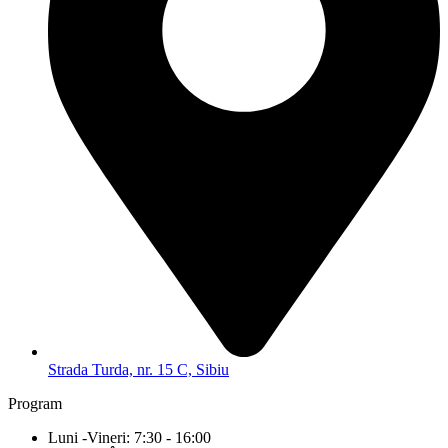
Strada Turda, nr. 15 C, Sibiu
Program
Luni -Vineri: 7:30 - 16:00