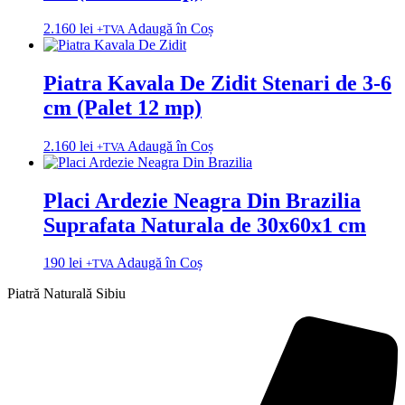
2.160
lei
Adaugă în Coș
+TVA
Piatra Kavala De Zidit Stenari de 3-6
cm (Palet 12 mp)
2.160
lei
Adaugă în Coș
+TVA
Placi Ardezie Neagra Din Brazilia
Suprafata Naturala de 30x60x1 cm
190
lei
Adaugă în Coș
+TVA
Piatră Naturală Sibiu