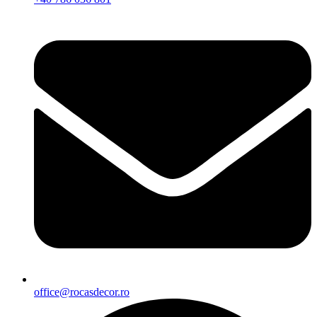
office@rocasdecor.ro