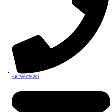
+40 786 036 801