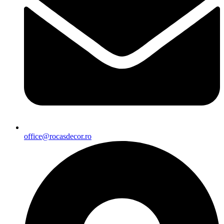
office@rocasdecor.ro