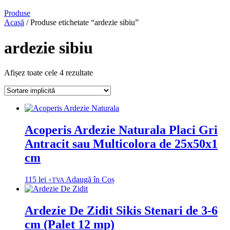
Produse
Acasă
/ Produse etichetate “ardezie sibiu”
ardezie sibiu
Afișez toate cele 4 rezultate
Acoperis Ardezie Naturala Placi Gri
Antracit sau Multicolora de 25x50x1
cm
115
lei
Adaugă în Coș
+TVA
Ardezie De Zidit Sikis Stenari de 3-6
cm (Palet 12 mp)