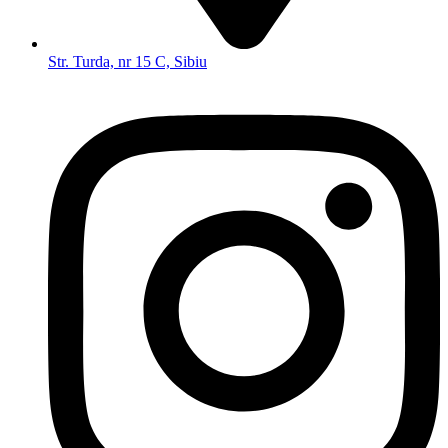
Str. Turda, nr 15 C, Sibiu