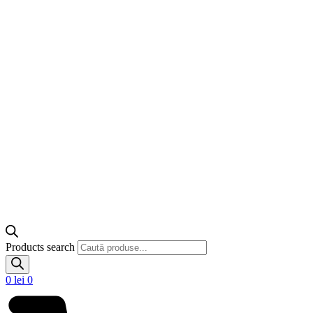
Products search
0
lei
0