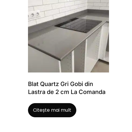
Blat Quartz Gri Gobi din
Lastra de 2 cm La Comanda
Citește mai mult