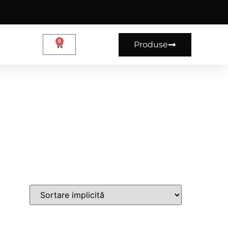
0
Produse