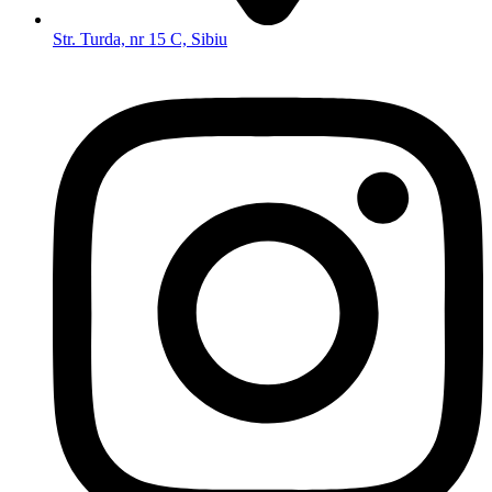
Str. Turda, nr 15 C, Sibiu