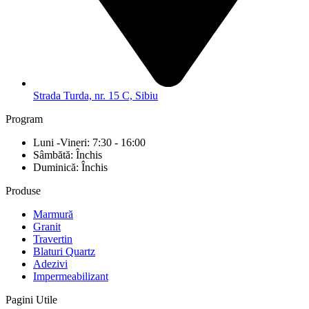
Strada Turda, nr. 15 C, Sibiu
Program
Luni -Vineri: 7:30 - 16:00
Sâmbătă: Închis
Duminică: Închis
Produse
Marmură
Granit
Travertin
Blaturi Quartz
Adezivi
Impermeabilizant
Pagini Utile