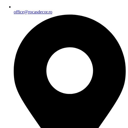
office@rocasdecor.ro