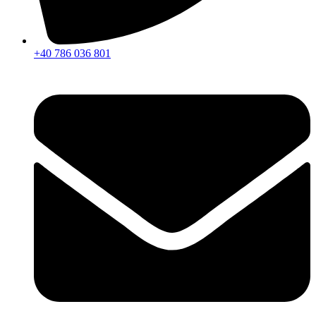
+40 786 036 801