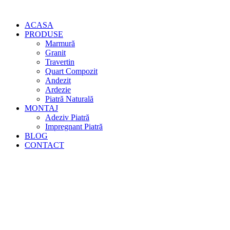
ACASA
PRODUSE
Marmură
Granit
Travertin
Quart Compozit
Andezit
Ardezie
Piatră Naturală
MONTAJ
Adeziv Piatră
Impregnant Piatră
BLOG
CONTACT