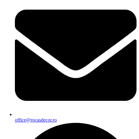
office@rocasdecor.ro