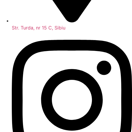
Str. Turda, nr 15 C, Sibiu