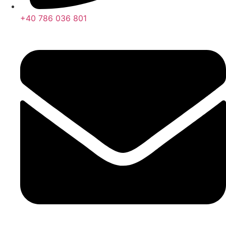
+40 786 036 801