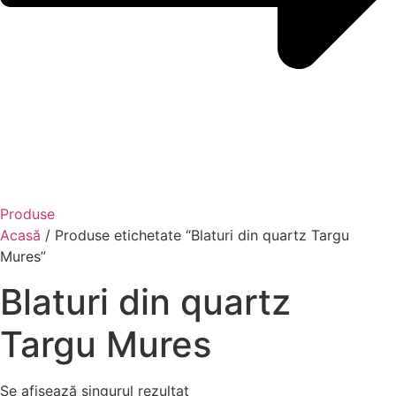
Produse
Acasă
/ Produse etichetate “Blaturi din quartz Targu
Mures”
Blaturi din quartz
Targu Mures
Se afișează singurul rezultat