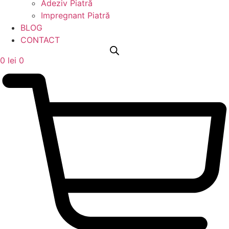
Adeziv Piatră
Impregnant Piatră
BLOG
CONTACT
0
lei
0