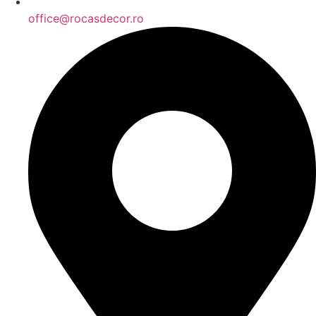
office@rocasdecor.ro