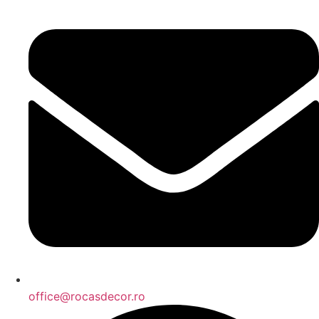
office@rocasdecor.ro