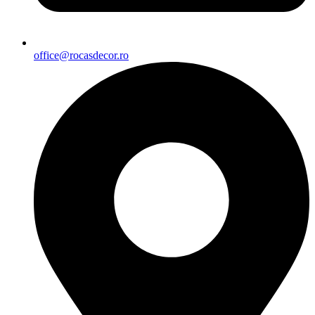
office@rocasdecor.ro