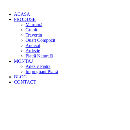
ACASA
PRODUSE
Marmură
Granit
Travertin
Quart Compozit
Andezit
Ardezie
Piatră Naturală
MONTAJ
Adeziv Piatră
Impregnant Piatră
BLOG
CONTACT