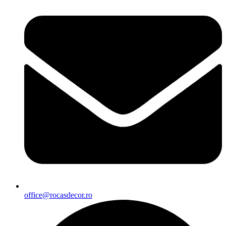
office@rocasdecor.ro