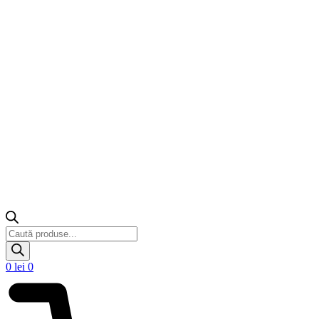
Products
search
0
lei
0