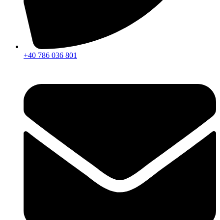
+40 786 036 801