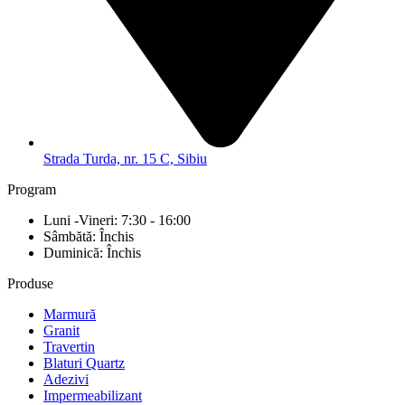
Strada Turda, nr. 15 C, Sibiu
Program
Luni -Vineri: 7:30 - 16:00
Sâmbătă: Închis
Duminică: Închis
Produse
Marmură
Granit
Travertin
Blaturi Quartz
Adezivi
Impermeabilizant