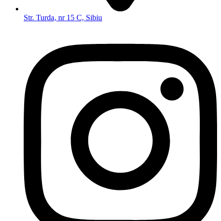
Str. Turda, nr 15 C, Sibiu