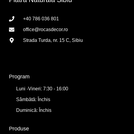
+40 786 036 801
office@rocasdecor.ro
Strada Turda, nr. 15 C, Sibiu
Program
Luni -Vineri: 7:30 - 16:00
Sâmbătă: Închis
Duminică: Închis
Produse