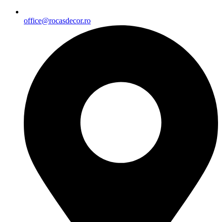
office@rocasdecor.ro