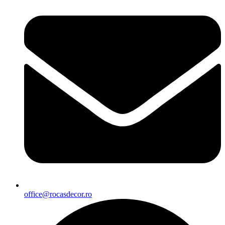
office@rocasdecor.ro