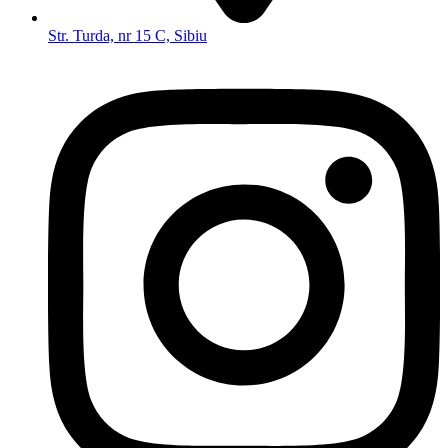
Str. Turda, nr 15 C, Sibiu