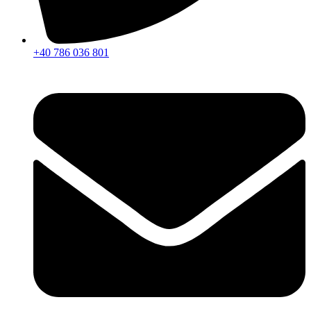
+40 786 036 801