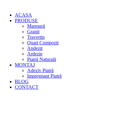
ACASA
PRODUSE
Marmură
Granit
Travertin
Quart Compozit
Andezit
Ardezie
Piatră Naturală
MONTAJ
Adeziv Piatră
Impregnant Piatră
BLOG
CONTACT