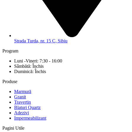
Strada Turda, nr. 15 C, Sibiu
Program
Luni -Vineri: 7:30 - 16:00
Sâmbătă: Închis
Duminică: Închis
Produse
Marmură
Granit
Travertin
Blaturi Quartz
Adezivi
Impermeabilizant
Pagini Utile