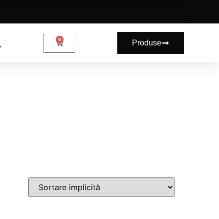
0
Produse