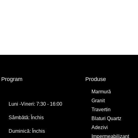
Program
Produse
Marmură
Granit
Luni -Vineri: 7:30 - 16:00
Travertin
Sâmbătă: Închis
Blaturi Quartz
Adezivi
Duminică: Închis
Impermeabilizant