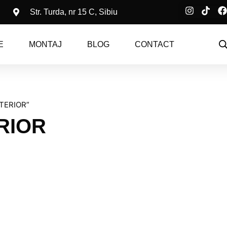
Str. Turda, nr 15 C, Sibiu
E
MONTAJ
BLOG
CONTACT
TERIOR”
RIOR