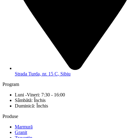
Strada Turda, nr. 15 C, Sibiu
Program
Luni -Vineri: 7:30 - 16:00
Sâmbătă: Închis
Duminică: Închis
Produse
Marmură
Granit
Travertin