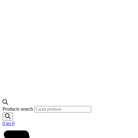
Products search
0
lei
0