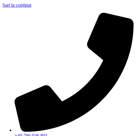
Sari la conținut
+40 786 036 801