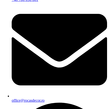
office@rocasdecor.ro