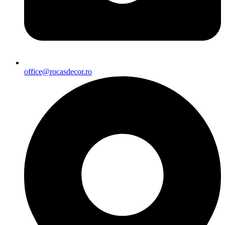
office@rocasdecor.ro