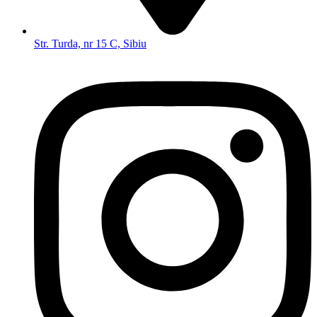
Str. Turda, nr 15 C, Sibiu