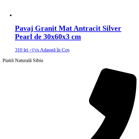
Pavaj Granit Mat Antracit Silver
Pearl de 30x60x3 cm
310
lei
Adaugă în Coș
+TVA
Piatră Naturală Sibiu