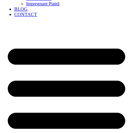
Impregnant Piatră
BLOG
CONTACT