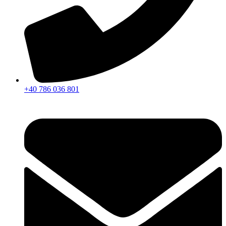
+40 786 036 801