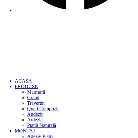
ACASA
PRODUSE
Marmură
Granit
Travertin
Quart Compozit
Andezit
Ardezie
Piatră Naturală
MONTAJ
Adeziv Piatră