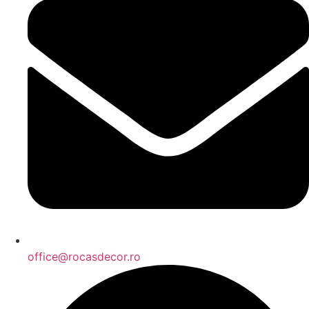
office@rocasdecor.ro