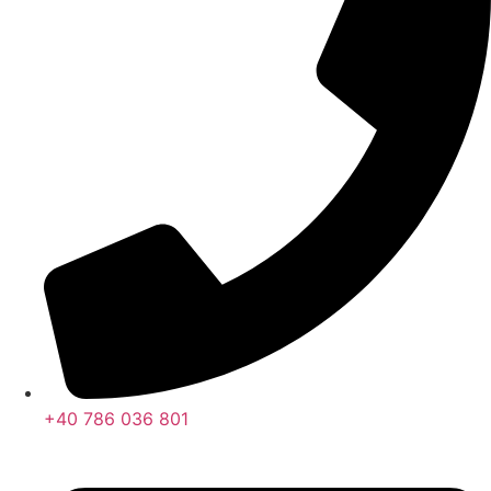
+40 786 036 801