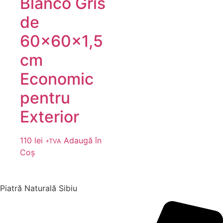
Blanco Gris
de
60x60x1,5
cm
Economic
pentru
Exterior
110
lei
Adaugă în
+TVA
Coș
Piatră Naturală Sibiu