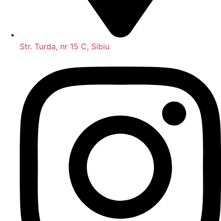
Str. Turda, nr 15 C, Sibiu