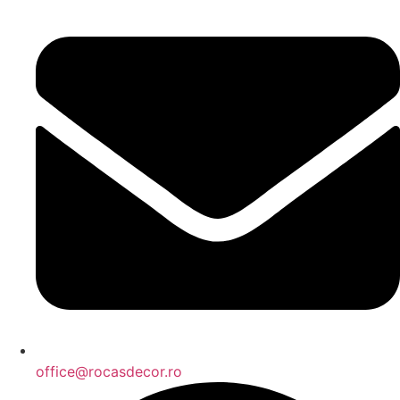
office@rocasdecor.ro