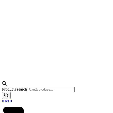
Products search
0
lei
0