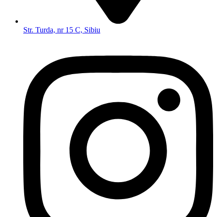
Str. Turda, nr 15 C, Sibiu