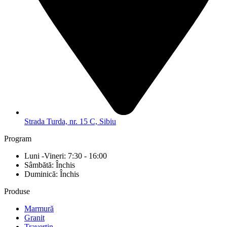
Strada Turda, nr. 15 C, Sibiu
Program
Luni -Vineri: 7:30 - 16:00
Sâmbătă: Închis
Duminică: Închis
Produse
Marmură
Granit
Travertin