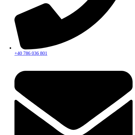
+40 786 036 801