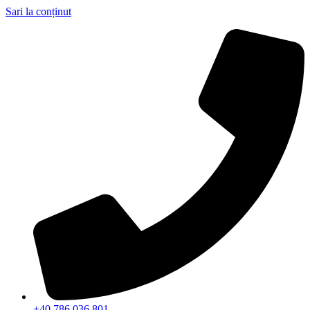
Sari la conținut
+40 786 036 801