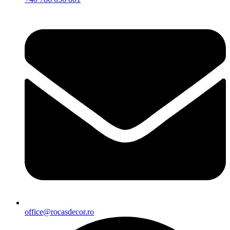
office@rocasdecor.ro