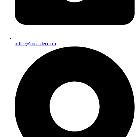
office@rocasdecor.ro