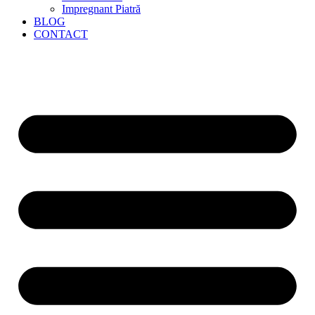
Impregnant Piatră
BLOG
CONTACT