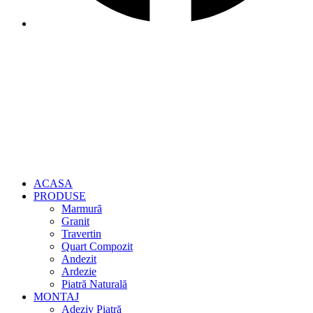
ACASA
PRODUSE
Marmură
Granit
Travertin
Quart Compozit
Andezit
Ardezie
Piatră Naturală
MONTAJ
Adeziv Piatră