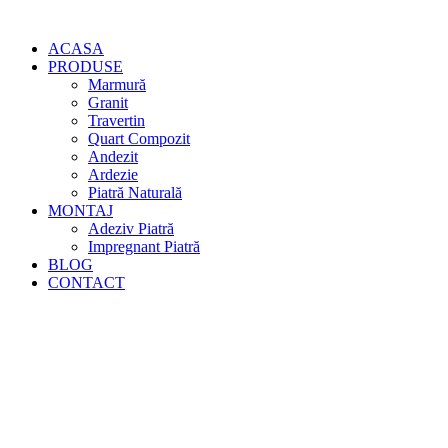
ACASA
PRODUSE
Marmură
Granit
Travertin
Quart Compozit
Andezit
Ardezie
Piatră Naturală
MONTAJ
Adeziv Piatră
Impregnant Piatră
BLOG
CONTACT