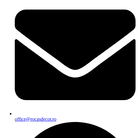
office@rocasdecor.ro