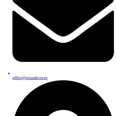
office@rocasdecor.ro