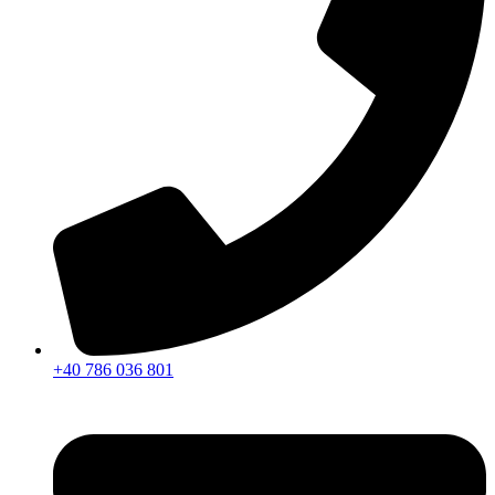
+40 786 036 801