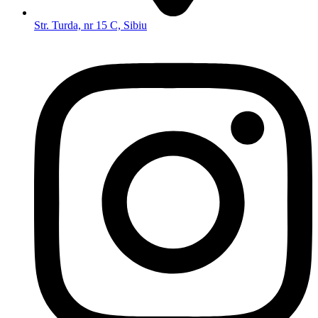
Str. Turda, nr 15 C, Sibiu