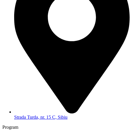
Strada Turda, nr. 15 C, Sibiu
Program