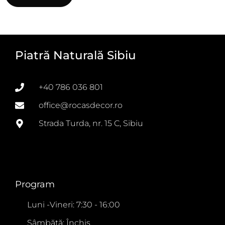
Piatră Naturală Sibiu
+40 786 036 801
office@rocasdecor.ro
Strada Turda, nr. 15 C, Sibiu
Program
Luni -Vineri: 7:30 - 16:00
Sâmbătă: Închis