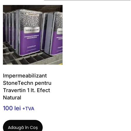
Impermeabilizant
StoneTechn pentru
Travertin 1 lt. Efect
Natural
100
lei
+TVA
Adaugă în Coș