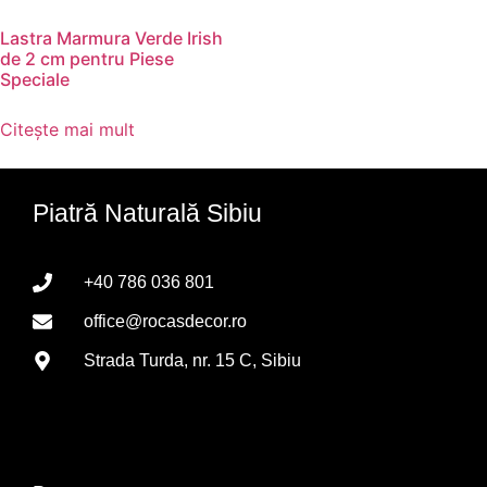
Lastra Marmura Verde Irish
de 2 cm pentru Piese
Speciale
Citește mai mult
Piatră Naturală Sibiu
+40 786 036 801
office@rocasdecor.ro
Strada Turda, nr. 15 C, Sibiu