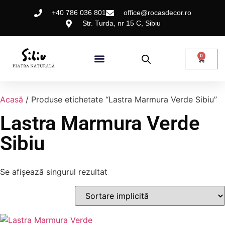
+40 786 036 801
office@rocasdecor.ro
Str. Turda, nr 15 C, Sibiu
0
Acasă
/ Produse etichetate “Lastra Marmura Verde Sibiu”
Lastra Marmura Verde
Sibiu
Se afișează singurul rezultat