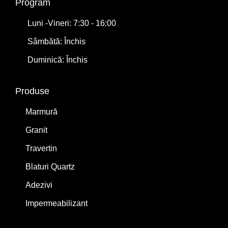
Program
Luni -Vineri: 7:30 - 16:00
Sâmbătă: Închis
Duminică: Închis
Produse
Marmură
Granit
Travertin
Blaturi Quartz
Adezivi
Impermeabilizant