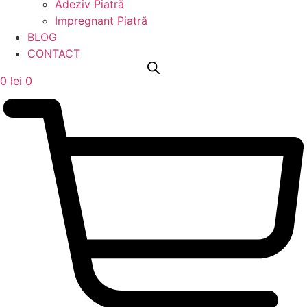
Adeziv Piatră
Impregnant Piatră
BLOG
CONTACT
0
lei
0