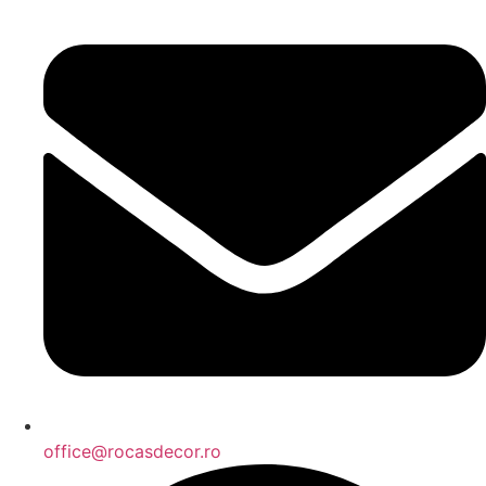
office@rocasdecor.ro