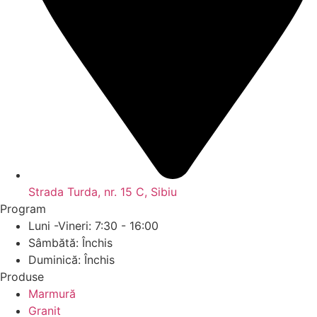
Strada Turda, nr. 15 C, Sibiu
Program
Luni -Vineri: 7:30 - 16:00
Sâmbătă: Închis
Duminică: Închis
Produse
Marmură
Granit