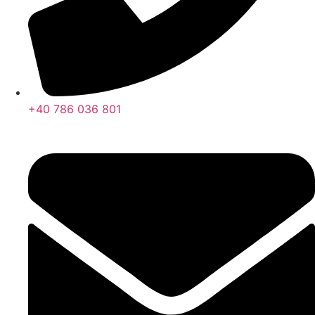
+40 786 036 801