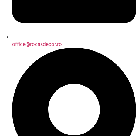
office@rocasdecor.ro