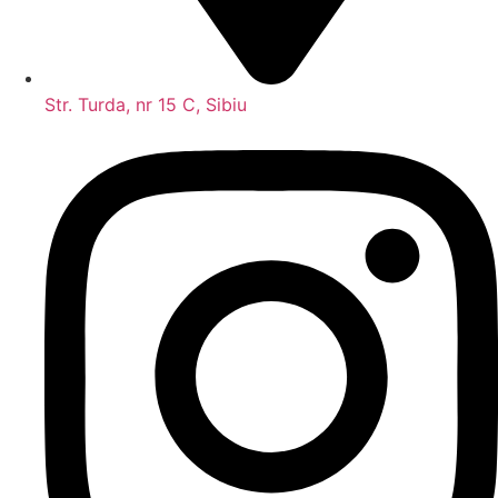
Str. Turda, nr 15 C, Sibiu