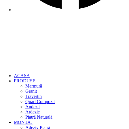
ACASA
PRODUSE
Marmură
Granit
Travertin
Quart Compozit
Andezit
Ardezie
Piatră Naturală
MONTAJ
Adeziv Piatră