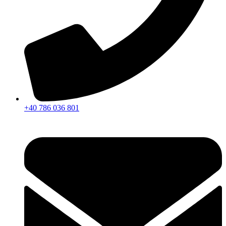
+40 786 036 801