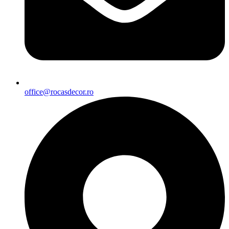
office@rocasdecor.ro