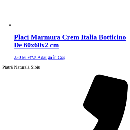
Placi Marmura Crem Italia Botticino
De 60x60x2 cm
230
lei
Adaugă în Coș
+TVA
Piatră Naturală Sibiu