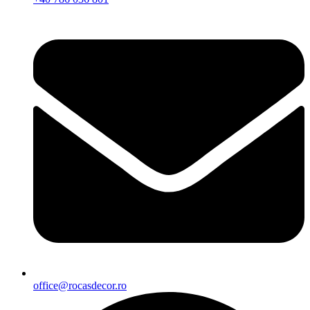
office@rocasdecor.ro