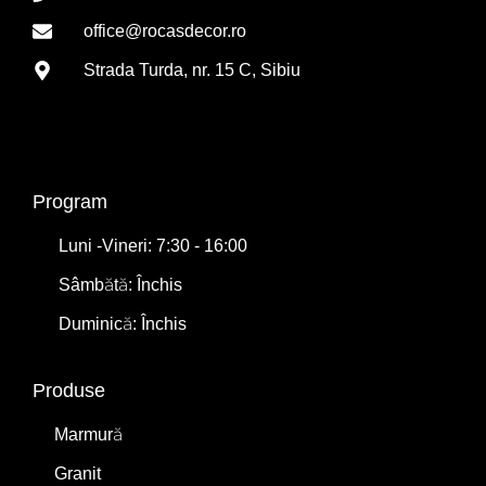
office@rocasdecor.ro
Strada Turda, nr. 15 C, Sibiu
Program
Luni -Vineri: 7:30 - 16:00
Sâmbătă: Închis
Duminică: Închis
Produse
Marmură
Granit