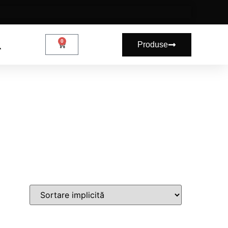
0
Produse