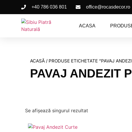
+40 786 036 801
office@rocasdecor.ro
ACASA
PRODUS
ACASĂ
/ PRODUSE ETICHETATE “PAVAJ ANDEZ
PAVAJ ANDEZIT 
Se afișează singurul rezultat