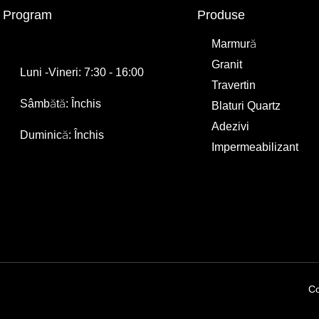
Program
Produse
Marmură
Granit
Luni -Vineri: 7:30 - 16:00
Travertin
Sâmbătă: Închis
Blaturi Quartz
Adezivi
Duminică: Închis
Impermeabilizant
Co