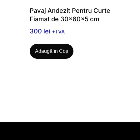
Pavaj Andezit Pentru Curte
Fiamat de 30x60x5 cm
300
lei
+TVA
Adaugă în Coș