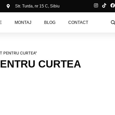
Str. Turda, nr 15 C, Sibiu
E
MONTAJ
BLOG
CONTACT
IT PENTRU CURTEA”
PENTRU CURTEA