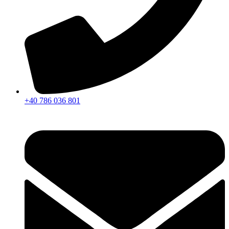
+40 786 036 801