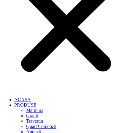
ACASA
PRODUSE
Marmură
Granit
Travertin
Quart Compozit
Andezit