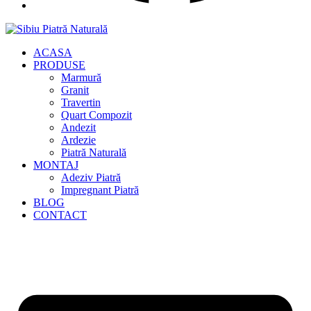
ACASA
PRODUSE
Marmură
Granit
Travertin
Quart Compozit
Andezit
Ardezie
Piatră Naturală
MONTAJ
Adeziv Piatră
Impregnant Piatră
BLOG
CONTACT