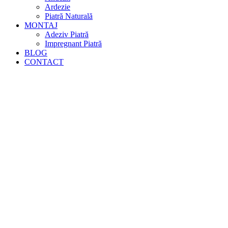
Ardezie
Piatră Naturală
MONTAJ
Adeziv Piatră
Impregnant Piatră
BLOG
CONTACT