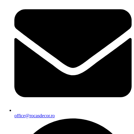
office@rocasdecor.ro