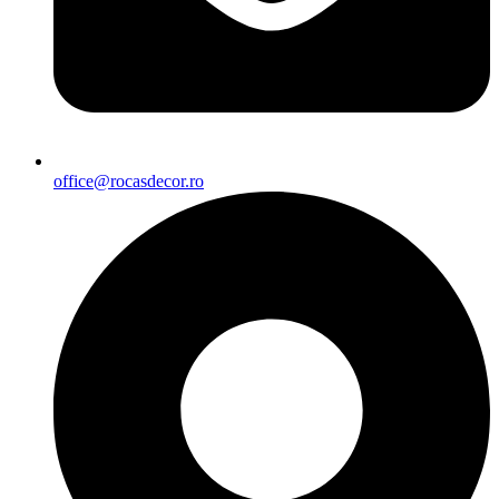
office@rocasdecor.ro