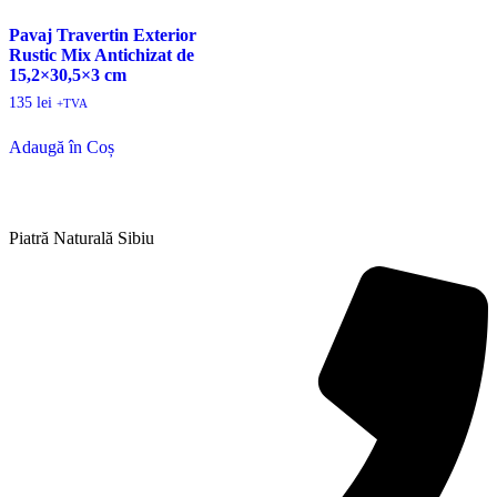
Pavaj Travertin Exterior
Rustic Mix Antichizat de
15,2×30,5×3 cm
135
lei
+TVA
Adaugă în Coș
Piatră Naturală Sibiu