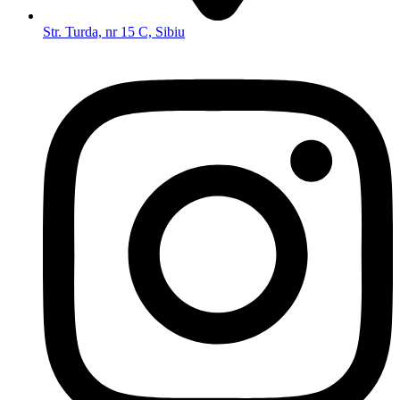
Str. Turda, nr 15 C, Sibiu