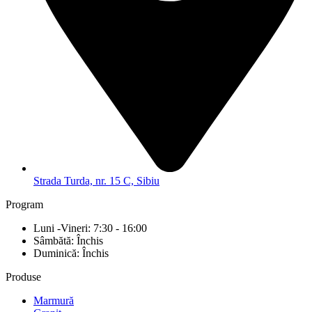
Strada Turda, nr. 15 C, Sibiu
Program
Luni -Vineri: 7:30 - 16:00
Sâmbătă: Închis
Duminică: Închis
Produse
Marmură