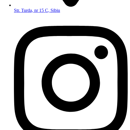
Str. Turda, nr 15 C, Sibiu