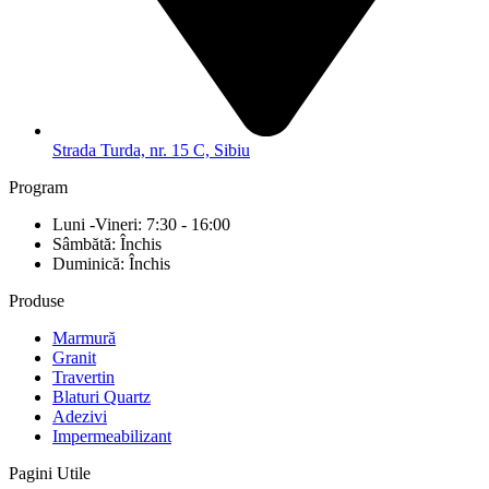
Strada Turda, nr. 15 C, Sibiu
Program
Luni -Vineri: 7:30 - 16:00
Sâmbătă: Închis
Duminică: Închis
Produse
Marmură
Granit
Travertin
Blaturi Quartz
Adezivi
Impermeabilizant
Pagini Utile