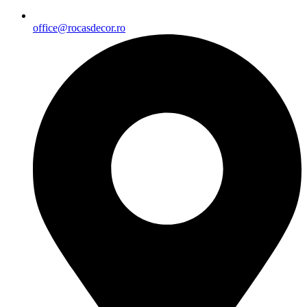
office@rocasdecor.ro