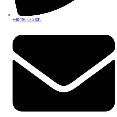
+40 786 036 801