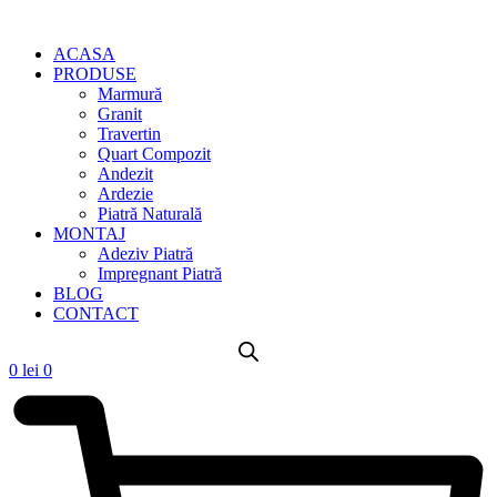
ACASA
PRODUSE
Marmură
Granit
Travertin
Quart Compozit
Andezit
Ardezie
Piatră Naturală
MONTAJ
Adeziv Piatră
Impregnant Piatră
BLOG
CONTACT
0
lei
0