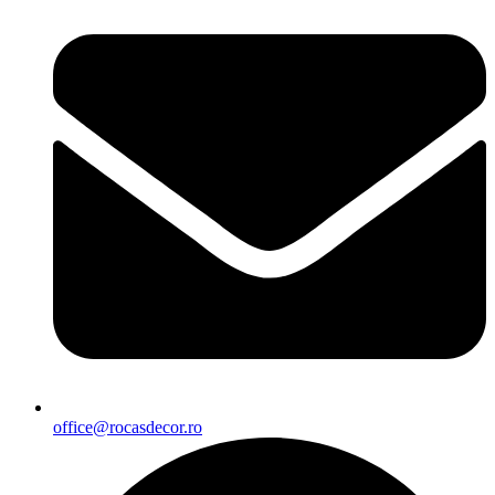
office@rocasdecor.ro