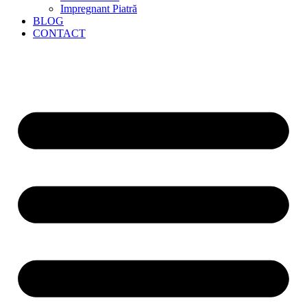
Impregnant Piatră
BLOG
CONTACT