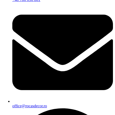
office@rocasdecor.ro