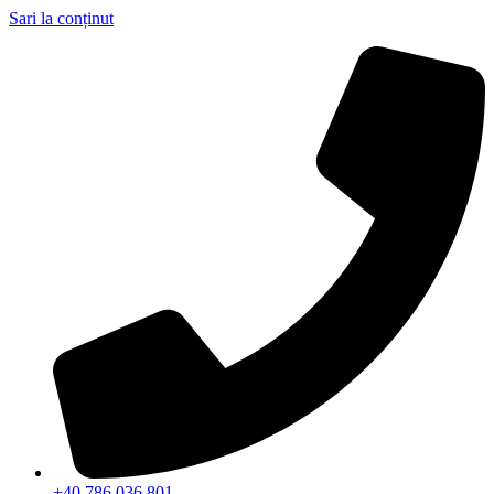
Sari la conținut
+40 786 036 801