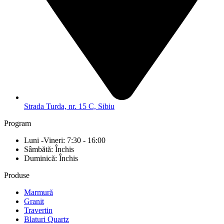
Strada Turda, nr. 15 C, Sibiu
Program
Luni -Vineri: 7:30 - 16:00
Sâmbătă: Închis
Duminică: Închis
Produse
Marmură
Granit
Travertin
Blaturi Quartz