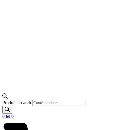
Products search
0
lei
0