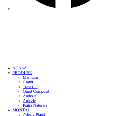
ACASA
PRODUSE
Marmură
Granit
Travertin
Quart Compozit
Andezit
Ardezie
Piatră Naturală
MONTAJ
Adeziv Piatră