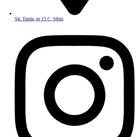
Str. Turda, nr 15 C, Sibiu