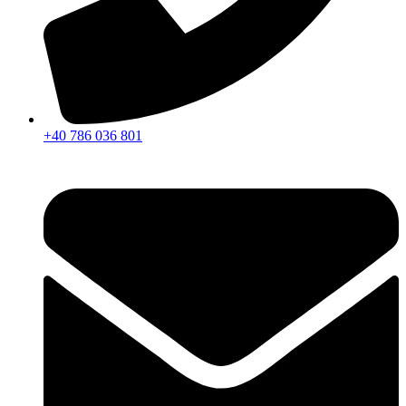
+40 786 036 801