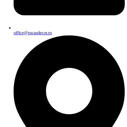
office@rocasdecor.ro