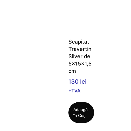
Scapitat
Travertin
Silver de
5x15x1,5
cm
130
lei
+TVA
Adaugă
în Coș