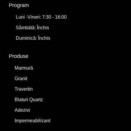
Program
Luni -Vineri: 7:30 - 16:00
Sâmbătă: Închis
Duminică: Închis
Produse
Marmură
Granit
Travertin
Blaturi Quartz
Adezivi
Impermeabilizant