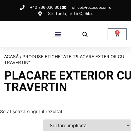
+40 786 036 801
office@rocasdecor.ro
Str. Turda, nr 15 C, Sibiu
0
ACASĂ
/ PRODUSE ETICHETATE “PLACARE EXTERIOR CU
TRAVERTIN”
PLACARE EXTERIOR C
TRAVERTIN
Se afișează singurul rezultat