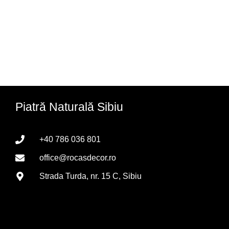
Piatră Naturală Sibiu
+40 786 036 801
office@rocasdecor.ro
Strada Turda, nr. 15 C, Sibiu