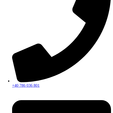
+40 786 036 801