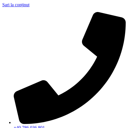
Sari la conținut
+40 786 036 801