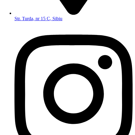
Str. Turda, nr 15 C, Sibiu