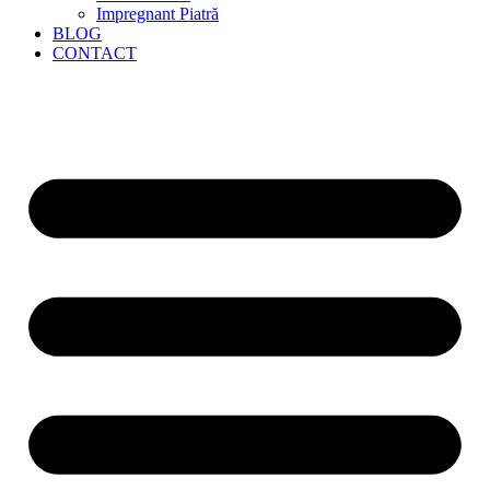
Impregnant Piatră
BLOG
CONTACT