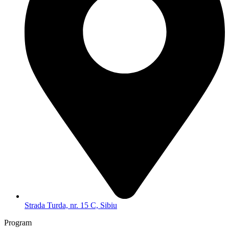
Strada Turda, nr. 15 C, Sibiu
Program