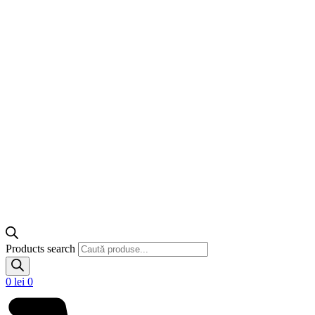
Products search
0
lei
0