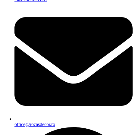
office@rocasdecor.ro