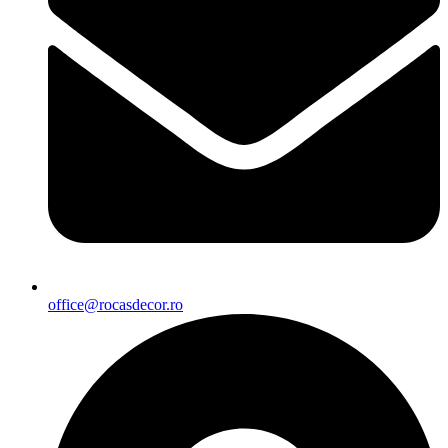
office@rocasdecor.ro