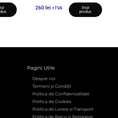
260
lei
ezi
Vezi
+TVA
odus
produs
Pagini Utile
Despre noi
Termeni și Condiții
Politica de Confidențialitate
Politica de Cookies
Politica de Livrare și Transport
Politica de Retur și Retragere