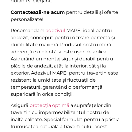
durabil și elegant.
Contactează-ne acum
pentru detalii și oferte
personalizate!
Recomandam
adezivul
MAPEI ideal pentru
andezit, conceput pentru o fixare perfectă și
durabilitate maximă. Produsul nostru oferă
aderență excelentă și este ușor de aplicat.
Asigurând un montaj sigur și durabil pentru
plăcile de andezit, atât la interior, cât și la
exterior. Adezivul MAPEI pentru travertin este
rezistent la umiditate și fluctuații de
temperatură, garantând o performanță
superioară în orice condiții.
Asigură
protecția optimă
a suprafețelor din
travertin cu impermeabilizantul nostru de
înaltă calitate. Special formulat pentru a păstra
frumusețea naturală a travertinului, acest