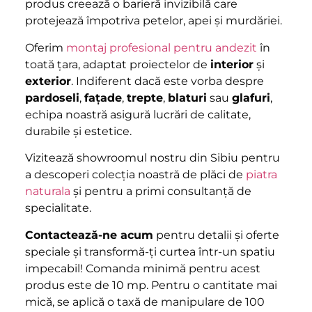
produs creează o barieră invizibilă care
protejează împotriva petelor, apei și murdăriei.
Oferim
montaj profesional pentru andezit
în
toată țara, adaptat proiectelor de
interior
și
exterior
. Indiferent dacă este vorba despre
pardoseli
,
fațade
,
trepte
,
blaturi
sau
glafuri
,
echipa noastră asigură lucrări de calitate,
durabile și estetice.
Vizitează showroomul nostru din Sibiu pentru
a descoperi colecția noastră de plăci de
piatra
naturala
și pentru a primi consultanță de
specialitate.
Contactează-ne acum
pentru detalii și oferte
speciale și transformă-ți curtea într-un spatiu
impecabil! Comanda minimă pentru acest
produs este de 10 mp. Pentru o cantitate mai
mică, se aplică o taxă de manipulare de 100