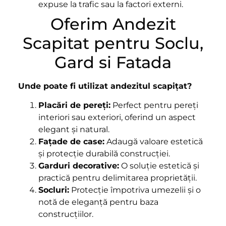
expuse la trafic sau la factori externi.
Oferim Andezit
Scapitat pentru Soclu,
Gard si Fatada
Unde poate fi utilizat andezitul scapițat?
Placări de pereți:
Perfect pentru pereți
interiori sau exteriori, oferind un aspect
elegant și natural.
Fațade de case:
Adaugă valoare estetică
și protecție durabilă construcției.
Garduri decorative:
O soluție estetică și
practică pentru delimitarea proprietății.
Socluri:
Protecție împotriva umezelii și o
notă de eleganță pentru baza
construcțiilor.