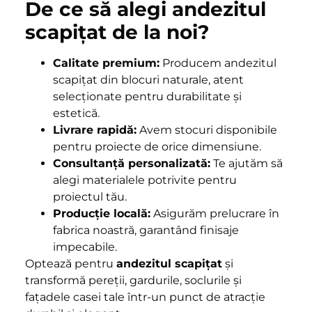
De ce să alegi andezitul
scapițat de la noi?
Calitate premium:
Producem andezitul
scapițat din blocuri naturale, atent
selecționate pentru durabilitate și
estetică.
Livrare rapidă:
Avem stocuri disponibile
pentru proiecte de orice dimensiune.
Consultanță personalizată:
Te ajutăm să
alegi materialele potrivite pentru
proiectul tău.
Producție locală:
Asigurăm prelucrare în
fabrica noastră, garantând finisaje
impecabile.
Optează pentru
andezitul scapițat
și
transformă pereții, gardurile, soclurile și
fațadele casei tale într-un punct de atracție