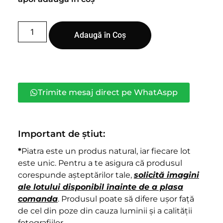
Adaugă în Coș
Trimite mesaj direct pe WhatAspp
Important de știut:
*
Piatra este un produs natural, iar fiecare lot
este unic. Pentru a te asigura că produsul
corespunde așteptărilor tale,
solicită imagini
ale lotului disponibil înainte de a plasa
comanda
. Produsul poate să difere ușor față
de cel din poze din cauza luminii și a calității
fotografiilor.