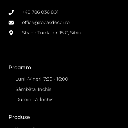
+40 786 036 801
office@rocasdecor.ro
Strada Turda, nr. 15 C, Sibiu
Program
Luni -Vineri: 7:30 - 16:00
Sâmbătă: Închis
Duminică: Închis
Produse