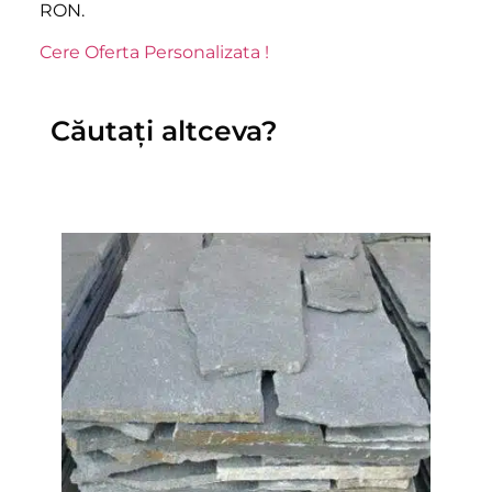
RON.
Cere Oferta Personalizata !
Căutați altceva?