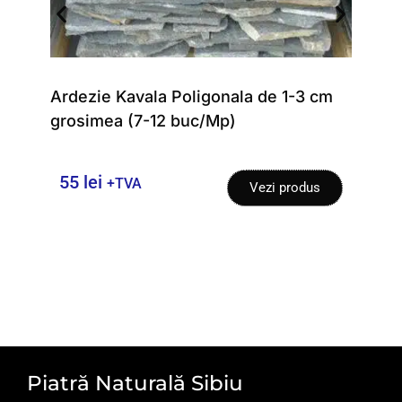
Ardezie Kavala Poligonala de 1-3 cm
Arde
grosimea (7-12 buc/Mp)
de 
55
lei
9
+TVA
Vezi produs
Piatră Naturală Sibiu