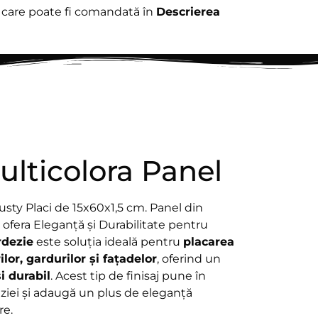
ă care poate fi comandată în
Descrierea
ulticolora Panel
usty Placi de 15x60x1,5 cm. Panel din
 ofera Eleganță și Durabilitate pentru
rdezie
este soluția ideală pentru
placarea
ilor, gardurilor și fațadelor
, oferind un
și durabil
. Acest tip de finisaj pune în
eziei și adaugă un plus de eleganță
re.