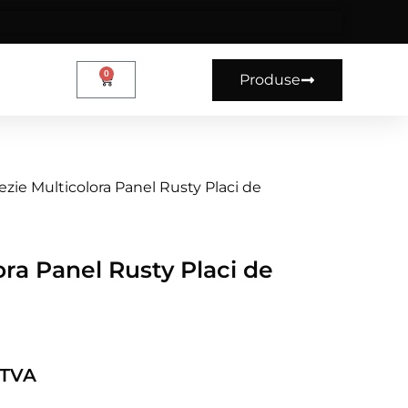
0
Produse
ezie Multicolora Panel Rusty Placi de
ora Panel Rusty Placi de
+TVA