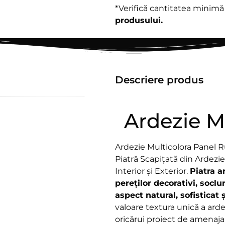
*Verifică cantitatea minim
produsului.
Descriere produs
Ardezie M
Ardezie Multicolora Panel R
Piatră Scapițată din Ardezie
Interior și Exterior.
Piatra a
pereților decorativi, soclur
aspect natural, sofisticat 
valoare textura unică a ard
oricărui proiect de amenaja