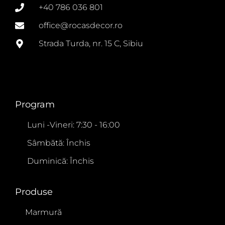
+40 786 036 801
office@rocasdecor.ro
Strada Turda, nr. 15 C, Sibiu
Program
Luni -Vineri: 7:30 - 16:00
Sâmbătă: Închis
Duminică: Închis
Produse
Marmură