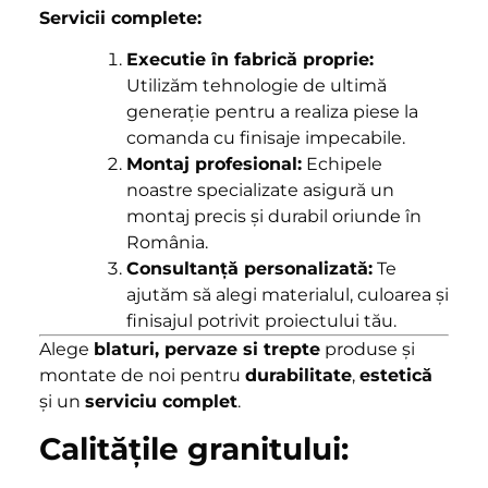
Servicii complete:
Executie în fabrică proprie:
Utilizăm tehnologie de ultimă
generație pentru a realiza piese la
comanda cu finisaje impecabile.
Montaj profesional:
Echipele
noastre specializate asigură un
montaj precis și durabil oriunde în
România.
Consultanță personalizată:
Te
ajutăm să alegi materialul, culoarea și
finisajul potrivit proiectului tău.
Alege
blaturi, pervaze si trepte
produse și
montate de noi pentru
durabilitate
,
estetică
și un
serviciu complet
.
Calitățile granitului: