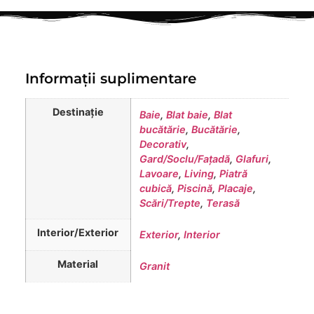
Informații suplimentare
Destinație
Baie
,
Blat baie
,
Blat
bucătărie
,
Bucătărie
,
Decorativ
,
Gard/Soclu/Fațadă
,
Glafuri
,
Lavoare
,
Living
,
Piatră
cubică
,
Piscină
,
Placaje
,
Scări/Trepte
,
Terasă
Interior/Exterior
Exterior
,
Interior
Material
Granit