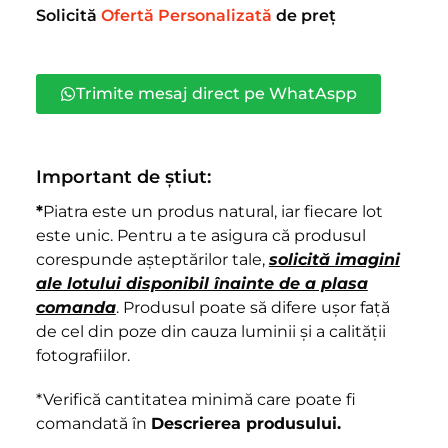
Solicită
Ofertă Personalizată
de preț
Trimite mesaj direct pe WhatAspp
Important de știut:
*
Piatra este un produs natural, iar fiecare lot
este unic. Pentru a te asigura că produsul
corespunde așteptărilor tale,
solicită imagini
ale lotului disponibil înainte de a plasa
comanda
. Produsul poate să difere ușor față
de cel din poze din cauza luminii și a calității
fotografiilor.
*Verifică cantitatea minimă care poate fi
comandată în
Descrierea produsului.