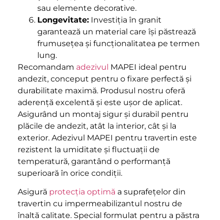
sau elemente decorative.
Longevitate:
Investiția în granit
garantează un material care își păstrează
frumusețea și funcționalitatea pe termen
lung.
Recomandam
adezivul
MAPEI ideal pentru
andezit, conceput pentru o fixare perfectă și
durabilitate maximă. Produsul nostru oferă
aderență excelentă și este ușor de aplicat.
Asigurând un montaj sigur și durabil pentru
plăcile de andezit, atât la interior, cât și la
exterior. Adezivul MAPEI pentru travertin este
rezistent la umiditate și fluctuații de
temperatură, garantând o performanță
superioară în orice condiții.
Asigură
protecția optimă
a suprafețelor din
travertin cu impermeabilizantul nostru de
înaltă calitate. Special formulat pentru a păstra