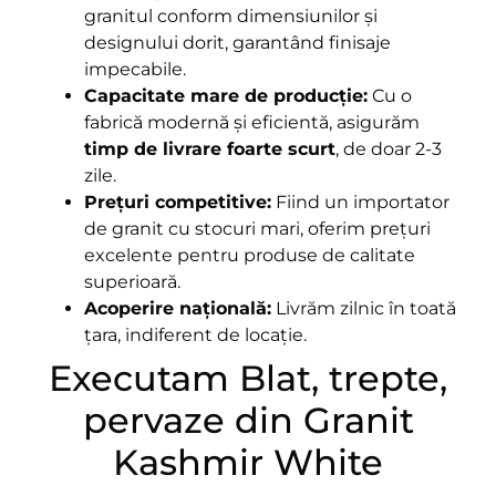
granitul conform dimensiunilor și
designului dorit, garantând finisaje
impecabile.
Capacitate mare de producție:
Cu o
fabrică modernă și eficientă, asigurăm
timp de livrare foarte scurt
, de doar 2-3
zile.
Prețuri competitive:
Fiind un importator
de granit cu stocuri mari, oferim prețuri
excelente pentru produse de calitate
superioară.
Acoperire națională:
Livrăm zilnic în toată
țara, indiferent de locație.
Executam Blat, trepte,
pervaze din Granit
Kashmir White