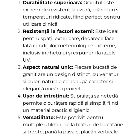
Durabilitate superioară:
Granitul este
extrem de rezistent la uzură, zgârieturi și
temperaturi ridicate, fiind perfect pentru
utilizare zilnică.
Rezistență la factori externi:
Este ideal
pentru spații exterioare, deoarece face
față condițiilor meteorologice extreme,
inclusiv înghețului și expunerii la razele
UV.
Aspect natural unic:
Fiecare bucată de
granit are un design distinct, cu venaturi
și culori naturale ce adaugă caracter și
eleganță oricărui proiect.
Ușor de întreținut:
Suprafața sa netedă
permite o curățare rapidă și simplă, fiind
un material practic și igienic.
Versatilitate:
Este potrivit pentru
multiple utilizări, de la blaturi de bucătărie
și trepte, până la pavaje, placări verticale