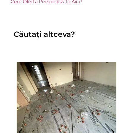
Cere Oferta Personalizata Aici !
Căutați altceva?