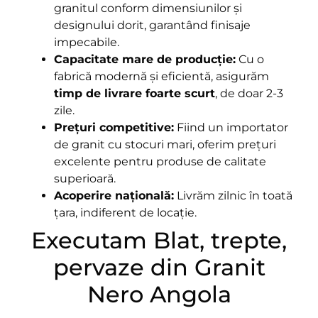
granitul conform dimensiunilor și
designului dorit, garantând finisaje
impecabile.
Capacitate mare de producție:
Cu o
fabrică modernă și eficientă, asigurăm
timp de livrare foarte scurt
, de doar 2-3
zile.
Prețuri competitive:
Fiind un importator
de granit cu stocuri mari, oferim prețuri
excelente pentru produse de calitate
superioară.
Acoperire națională:
Livrăm zilnic în toată
țara, indiferent de locație.
Executam Blat, trepte,
pervaze din Granit
Nero Angola