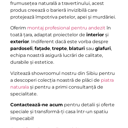
frumusețea naturală a travertinului, acest
produs creează o barieră invizibilă care
protejează împotriva petelor, apei și murdăriei.
Oferim
montaj profesional pentru andezit
în
toată țara, adaptat proiectelor de
interior
și
exterior
. Indiferent dacă este vorba despre
pardoseli
,
fațade
,
trepte
,
blaturi
sau
glafuri
,
echipa noastră asigură lucrări de calitate,
durabile și estetice.
Vizitează showroomul nostru din Sibiu pentru
a descoperi colecția noastră de plăci de
piatra
naturala
și pentru a primi consultanță de
specialitate.
Contactează-ne acum
pentru detalii și oferte
speciale și transformă-ți casa într-un spatiu
impecabil!