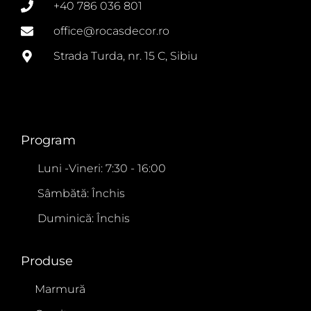
+40 786 036 801
office@rocasdecor.ro
Strada Turda, nr. 15 C, Sibiu
Program
Luni -Vineri: 7:30 - 16:00
Sâmbătă: Închis
Duminică: Închis
Produse
Marmură