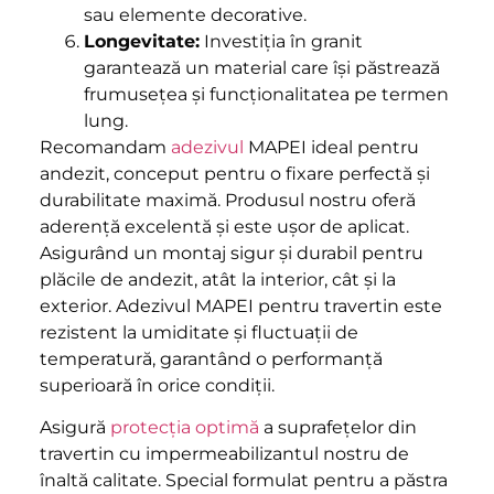
sau elemente decorative.
Longevitate:
Investiția în granit
garantează un material care își păstrează
frumusețea și funcționalitatea pe termen
lung.
Recomandam
adezivul
MAPEI ideal pentru
andezit, conceput pentru o fixare perfectă și
durabilitate maximă. Produsul nostru oferă
aderență excelentă și este ușor de aplicat.
Asigurând un montaj sigur și durabil pentru
plăcile de andezit, atât la interior, cât și la
exterior. Adezivul MAPEI pentru travertin este
rezistent la umiditate și fluctuații de
temperatură, garantând o performanță
superioară în orice condiții.
Asigură
protecția optimă
a suprafețelor din
travertin cu impermeabilizantul nostru de
înaltă calitate. Special formulat pentru a păstra