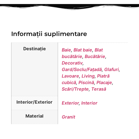
Informații suplimentare
Destinație
Baie
,
Blat baie
,
Blat
bucătărie
,
Bucătărie
,
Decorativ
,
Gard/Soclu/Fațadă
,
Glafuri
,
Lavoare
,
Living
,
Piatră
cubică
,
Piscină
,
Placaje
,
Scări/Trepte
,
Terasă
Interior/Exterior
Exterior
,
Interior
Material
Granit