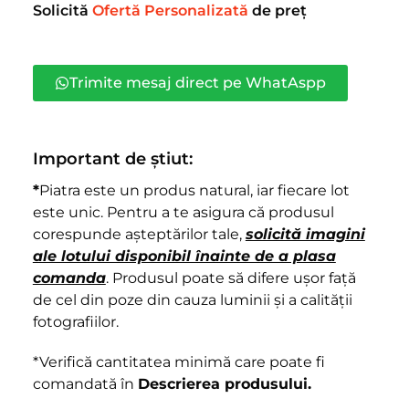
Solicită
Ofertă Personalizată
de preț
Trimite mesaj direct pe WhatAspp
Important de știut:
*
Piatra este un produs natural, iar fiecare lot
este unic. Pentru a te asigura că produsul
corespunde așteptărilor tale,
solicită imagini
ale lotului disponibil înainte de a plasa
comanda
. Produsul poate să difere ușor față
de cel din poze din cauza luminii și a calității
fotografiilor.
*Verifică cantitatea minimă care poate fi
comandată în
Descrierea produsului.