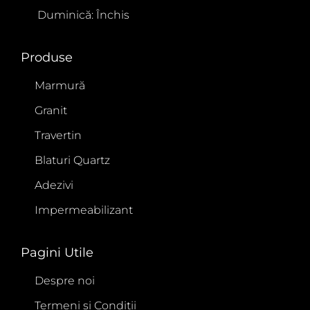
Duminică: Închis
Produse
Marmură
Granit
Travertin
Blaturi Quartz
Adezivi
Impermeabilizant
Pagini Utile
Despre noi
Termeni și Condiții