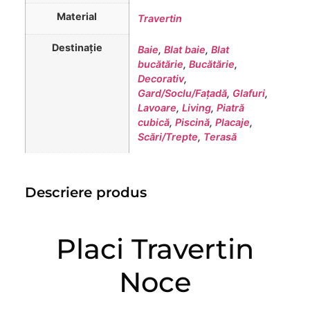
Material
Travertin
Destinație
Baie
,
Blat baie
,
Blat
bucătărie
,
Bucătărie
,
Decorativ
,
Gard/Soclu/Fațadă
,
Glafuri
,
Lavoare
,
Living
,
Piatră
cubică
,
Piscină
,
Placaje
,
Scări/Trepte
,
Terasă
Descriere produs
Placi Travertin
Noce