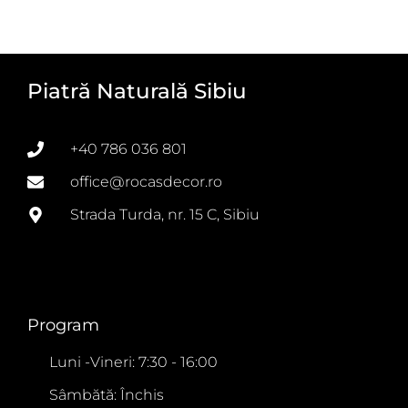
Piatră Naturală Sibiu
+40 786 036 801
office@rocasdecor.ro
Strada Turda, nr. 15 C, Sibiu
Program
Luni -Vineri: 7:30 - 16:00
Sâmbătă: Închis