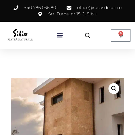
+40 786 036 801
office@rocasdecor.ro
Str. Turda, nr 15 C, Sibiu
0