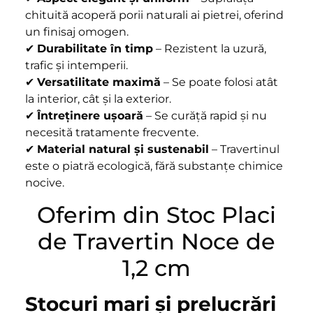
chituită acoperă porii naturali ai pietrei, oferind
un finisaj omogen.
✔
Durabilitate în timp
– Rezistent la uzură,
trafic și intemperii.
✔
Versatilitate maximă
– Se poate folosi atât
la interior, cât și la exterior.
✔
Întreținere ușoară
– Se curăță rapid și nu
necesită tratamente frecvente.
✔
Material natural și sustenabil
– Travertinul
este o piatră ecologică, fără substanțe chimice
nocive.
Oferim din Stoc Placi
de Travertin Noce de
1,2 cm
Stocuri mari și prelucrări