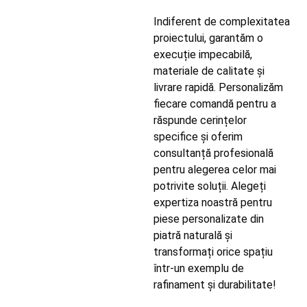
Indiferent de complexitatea
proiectului, garantăm o
execuție impecabilă,
materiale de calitate și
livrare rapidă. Personalizăm
fiecare comandă pentru a
răspunde cerințelor
specifice și oferim
consultanță profesională
pentru alegerea celor mai
potrivite soluții. Alegeți
expertiza noastră pentru
piese personalizate din
piatră naturală și
transformați orice spațiu
într-un exemplu de
rafinament și durabilitate!