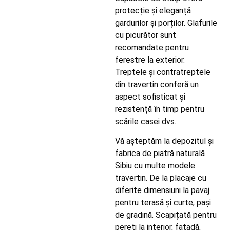
protecție și eleganță
gardurilor și porților. Glafurile
cu picurător sunt
recomandate pentru
ferestre la exterior.
Treptele și contratreptele
din travertin conferă un
aspect sofisticat și
rezistență în timp pentru
scările casei dvs.
Vă așteptăm la depozitul și
fabrica de piatră naturală
Sibiu cu multe modele
travertin. De la placaje cu
diferite dimensiuni la pavaj
pentru terasă și curte, pași
de gradină. Scapițată pentru
pereți la interior, fațadă,