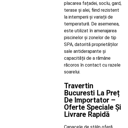
placarea fațadei, soclu, gard,
terase și alei, fiind rezistent
la intemperii și variații de
temperatură. De asemenea,
este utilizat în amenajarea
piscinelor și zonelor de tip
SPA, datorită proprietăților
sale antiderapante și
capacității de a rămâne
răcoros în contact cu razele
soarelui.
Travertin
Bucuresti La Preț
De Importator –
Oferte Speciale Și
Livrare Rapidă
Capacele de stâlp oferă