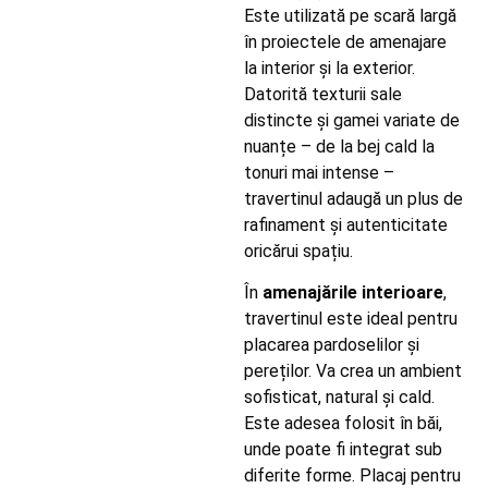
Este utilizată pe scară largă
în proiectele de amenajare
la interior și la exterior.
Datorită texturii sale
distincte și gamei variate de
nuanțe – de la bej cald la
tonuri mai intense –
travertinul adaugă un plus de
rafinament și autenticitate
oricărui spațiu.
În
amenajările interioare
,
travertinul este ideal pentru
placarea pardoselilor și
pereților. Va crea un ambient
sofisticat, natural și cald.
Este adesea folosit în băi,
unde poate fi integrat sub
diferite forme. Placaj pentru