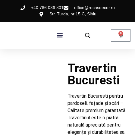
+40 786 036 801
office@rocasdecor.ro
Str. Turda, nr 15 C, Sibiu
0
Travertin
Bucuresti
Travertin Bucuresti pentru
pardoseli, fațade și scări –
Calitate premium garantată.
Travertinul este o piatră
naturală apreciată pentru
eleganța și durabilitatea sa.