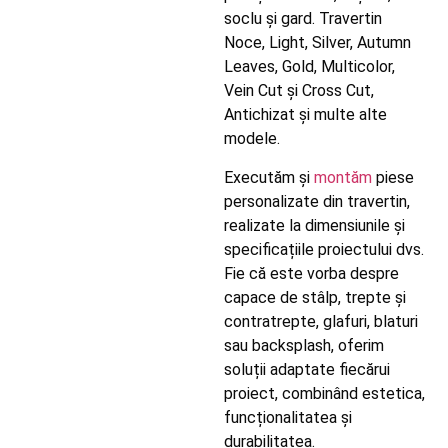
soclu și gard. Travertin
Noce, Light, Silver, Autumn
Leaves, Gold, Multicolor,
Vein Cut și Cross Cut,
Antichizat și multe alte
modele.
Executăm și
montăm
piese
personalizate din travertin,
realizate la dimensiunile și
specificațiile proiectului dvs.
Fie că este vorba despre
capace de stâlp, trepte și
contratrepte, glafuri, blaturi
sau backsplash, oferim
soluții adaptate fiecărui
proiect, combinând estetica,
funcționalitatea și
durabilitatea.