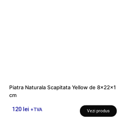
Piatra Naturala Scapitata Yellow de 8x22x1
cm
120
lei
+TVA
Vezi produs