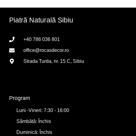
Piatră Naturală Sibiu
+40 786 036 801
office@rocasdecor.ro
Strada Turda, nr. 15 C, Sibiu
Program
Luni -Vineri: 7:30 - 16:00
Sâmbătă: Închis
Duminică: Închis