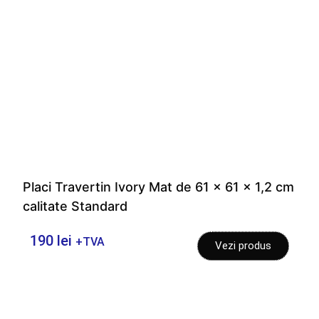
Placi Travertin Ivory Mat de 61 x 61 x 1,2 cm
calitate Standard
190
lei
+TVA
Vezi produs