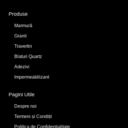
Produse
Marmură
Granit
Travertin
Blaturi Quartz
Adezivi
Impermeabilizant
Pagini Utile
Despre noi
Termeni și Condiții
Politica de Confidențialitate