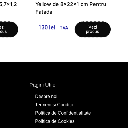
5,7×1,2
Yellow de 8x22x1 cm Pentru
Fatada
130
lei
ezi
Vezi
+TVA
odus
produs
Pagini Utile
Despre noi
Termeni și Condiții
Politica de Confidențialitate
Politica de Cookies