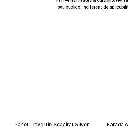
Prin versatilitatea și durabilitatea 
sau publice. Indiferent de aplicabil
Panel Travertin Scapitat Silver
Fatada c