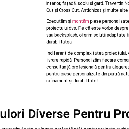
interior, fațadă, soclu și gard. Travertin 
Cut și Cross Cut, Antichizat și multe alt
Executăm și
montăm
piese personalizate d
proiectului dvs. Fie că este vorba despre 
sau backsplash, oferim soluții adaptate f
durabilitatea.
Indiferent de complexitatea proiectului, 
livrare rapidă. Personalizăm fiecare coma
consultanță profesională pentru alegerea 
pentru piese personalizate din piatră nat
rafinament și durabilitate!
ulori Diverse Pentru Pro