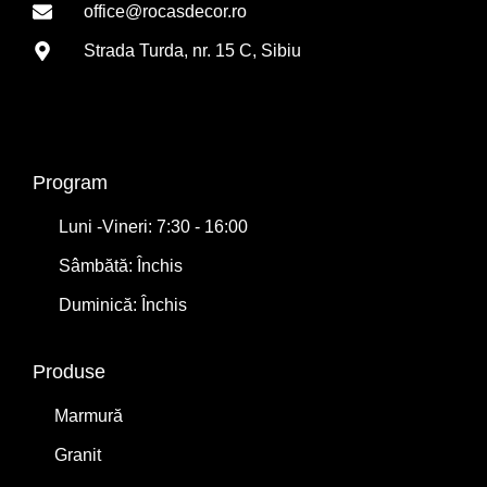
office@rocasdecor.ro
Strada Turda, nr. 15 C, Sibiu
Program
Luni -Vineri: 7:30 - 16:00
Sâmbătă: Închis
Duminică: Închis
Produse
Marmură
Granit