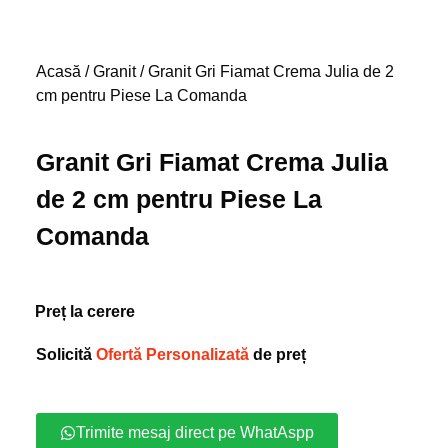
Acasă
/
Granit
/ Granit Gri Fiamat Crema Julia de 2
cm pentru Piese La Comanda
Granit Gri Fiamat Crema Julia
de 2 cm pentru Piese La
Comanda
Preț la cerere
Solicită
Ofertă Personalizată
de preț
Trimite mesaj direct pe WhatAspp