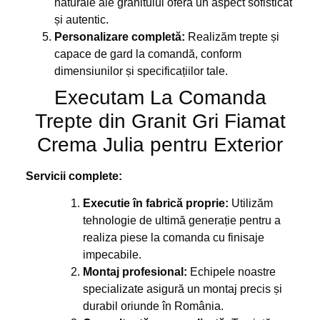
naturale ale granitului oferă un aspect sofisticat
și autentic.
Personalizare completă:
Realizăm trepte și
capace de gard la comandă, conform
dimensiunilor și specificațiilor tale.
Executam La Comanda
Trepte din Granit Gri Fiamat
Crema Julia pentru Exterior
Servicii complete:
Executie în fabrică proprie:
Utilizăm
tehnologie de ultimă generație pentru a
realiza piese la comanda cu finisaje
impecabile.
Montaj profesional:
Echipele noastre
specializate asigură un montaj precis și
durabil oriunde în România.