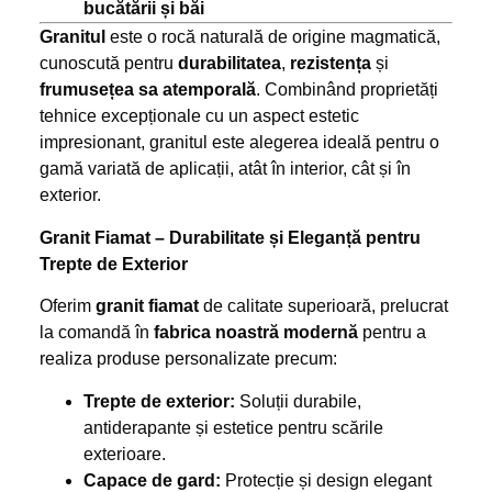
bucătării și băi
Granitul
este o rocă naturală de origine magmatică,
cunoscută pentru
durabilitatea
,
rezistența
și
frumusețea sa atemporală
. Combinând proprietăți
tehnice excepționale cu un aspect estetic
impresionant, granitul este alegerea ideală pentru o
gamă variată de aplicații, atât în interior, cât și în
exterior.
Granit Fiamat – Durabilitate și Eleganță pentru
Trepte de Exterior
Oferim
granit fiamat
de calitate superioară, prelucrat
la comandă în
fabrica noastră modernă
pentru a
realiza produse personalizate precum:
Trepte de exterior:
Soluții durabile,
antiderapante și estetice pentru scările
exterioare.
Capace de gard:
Protecție și design elegant