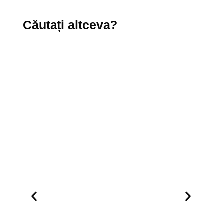
Căutați altceva?