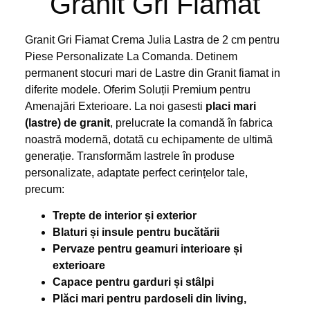
Granit Gri Fiamat
Granit Gri Fiamat Crema Julia Lastra de 2 cm pentru
Piese Personalizate La Comanda. Detinem
permanent stocuri mari de Lastre din Granit fiamat in
diferite modele. Oferim Soluții Premium pentru
Amenajări Exterioare. La noi gasesti
placi mari
(lastre) de granit
, prelucrate la comandă în fabrica
noastră modernă, dotată cu echipamente de ultimă
generație. Transformăm lastrele în produse
personalizate, adaptate perfect cerințelor tale,
precum:
Trepte de interior și exterior
Blaturi și insule pentru bucătării
Pervaze pentru geamuri interioare și
exterioare
Capace pentru garduri și stâlpi
Plăci mari pentru pardoseli din living,