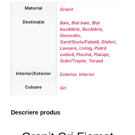
Material
Granit
Destinație
Baie
,
Blat baie
,
Blat
bucătărie
,
Bucătărie
,
Decorativ
,
Gard/Soclu/Fațadă
,
Glafuri
,
Lavoare
,
Living
,
Piatră
cubică
,
Piscină
,
Placaje
,
Scări/Trepte
,
Terasă
Interior/Exterior
Exterior
,
Interior
Culoare
Gri
Descriere produs