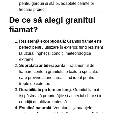
pentru garduri și stâlpi, adaptate cerințelor
fiecărui proiect.
De ce să alegi granitul
fiamat?
Rezistență excepțională:
Granitul fiamat este
perfect pentru utilizare în exterior, fiind rezistent
la uzură, îngheț și condiții meteorologice
extreme.
Suprafață antiderapantă:
Tratamentul de
fiamare conferă granitului o textură specială,
care previne alunecarea, fiind ideal pentru
trepte de exterior.
Durabilitate pe termen lung:
Granitul fiamat
își păstrează proprietățile și aspectul chiar și în
condiții de utilizare intensă.
Estetică naturală:
Venaturile și nuanțele