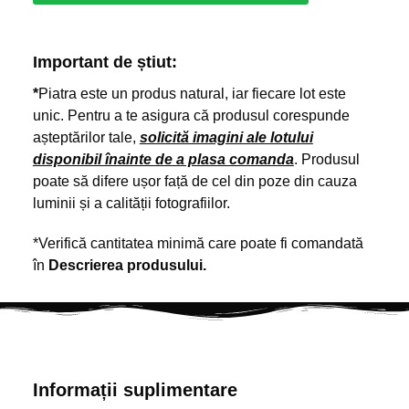
Important de știut:
*
Piatra este un produs natural, iar fiecare lot este
unic. Pentru a te asigura că produsul corespunde
așteptărilor tale,
solicită imagini ale lotului
disponibil înainte de a plasa comanda
. Produsul
poate să difere ușor față de cel din poze din cauza
luminii și a calității fotografiilor.
*Verifică cantitatea minimă care poate fi comandată
în
Descrierea produsului.
Informații suplimentare