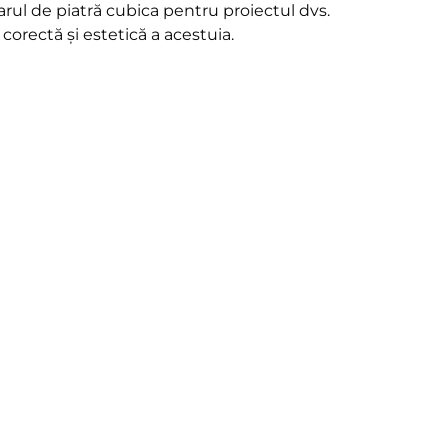
sarul de piatră cubica pentru proiectul dvs.
orectă și estetică a acestuia.