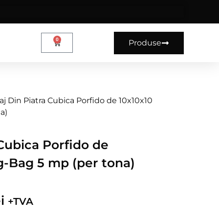
0
Produse
aj Din Piatra Cubica Porfido de 10x10x10
a)
 Cubica Porfido de
g-Bag 5 mp (per tona)
i
+TVA