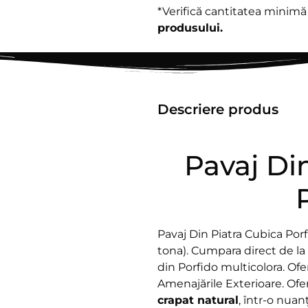
*Verifică cantitatea minim
produsului.
Descriere produs
Pavaj Di
Pavaj Din Piatra Cubica Por
tona). Cumpara direct de la
din Porfido multicolora. Ofe
Amenajările Exterioare. Of
crapat natural
, într-o nua