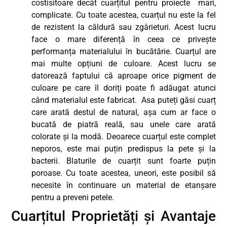
costisitoare decât cuarțitul pentru proiecte mari,
complicate. Cu toate acestea, cuarțul nu este la fel
de rezistent la căldură sau zgârieturi. Acest lucru
face o mare diferență în ceea ce privește
performanța materialului în bucătărie. Cuarțul are
mai multe opțiuni de culoare. Acest lucru se
datorează faptului că aproape orice pigment de
culoare pe care îl doriți poate fi adăugat atunci
când materialul este fabricat. Asa puteți găsi cuarț
care arată destul de natural, așa cum ar face o
bucată de piatră reală, sau unele care arată
colorate și la modă. Deoarece cuarțul este complet
neporos, este mai puțin predispus la pete și la
bacterii. Blaturile de cuarțit sunt foarte puțin
poroase. Cu toate acestea, uneori, este posibil să
necesite în continuare un material de etanșare
pentru a preveni petele.
Cuarțitul Proprietăți și Avantaje