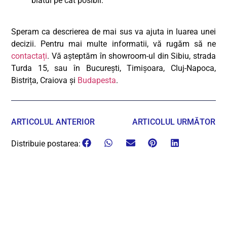
blatul pe cat posibil.
Speram ca descrierea de mai sus va ajuta in luarea unei
decizii. Pentru mai multe informatii, vă rugăm să ne
contactați
. Vă așteptăm în showroom-ul din Sibiu, strada
Turda 15, sau în București, Timișoara, Cluj-Napoca,
Bistrița, Craiova și
Budapesta
.
ARTICOLUL ANTERIOR
ARTICOLUL URMĂTOR
Distribuie postarea: