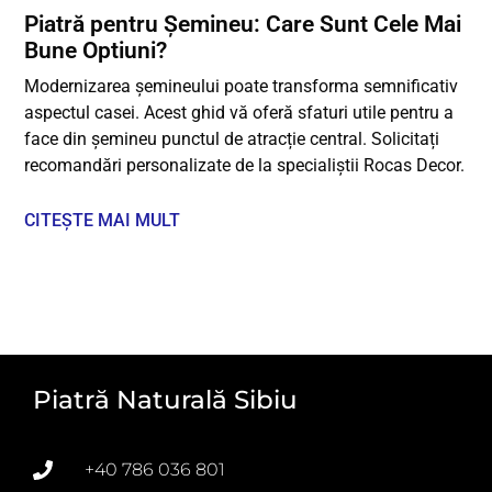
Piatră pentru Șemineu: Care Sunt Cele Mai
Bune Optiuni?
Modernizarea șemineului poate transforma semnificativ
aspectul casei. Acest ghid vă oferă sfaturi utile pentru a
face din șemineu punctul de atracție central. Solicitați
recomandări personalizate de la specialiștii Rocas Decor.
CITEȘTE MAI MULT
Piatră Naturală Sibiu
+40 786 036 801