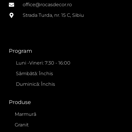
office@rocasdecor.ro
Strada Turda, nr. 15 C, Sibiu
Program
Luni -Vineri: 7:30 - 16:00
Sâmbătă: Închis
Duminică: Închis
Produse
Marmură
Granit