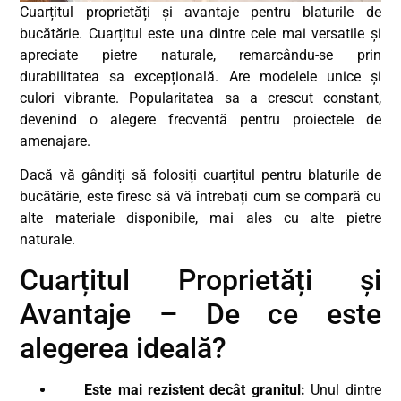
Cuarțitul proprietăți și avantaje pentru blaturile de
bucătărie. Cuarțitul este una dintre cele mai versatile și
apreciate pietre naturale, remarcându-se prin
durabilitatea sa excepțională. Are modelele unice și
culori vibrante. Popularitatea sa a crescut constant,
devenind o alegere frecventă pentru proiectele de
amenajare.
Dacă vă gândiți să folosiți cuarțitul pentru blaturile de
bucătărie, este firesc să vă întrebați cum se compară cu
alte materiale disponibile, mai ales cu alte pietre
naturale.
Cuarțitul Proprietăți și
Avantaje – De ce este
alegerea ideală?
Este mai rezistent decât granitul:
Unul dintre